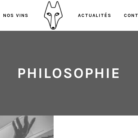
NOS VINS
ACTUALITÉS
CON
PHILOSOPHIE