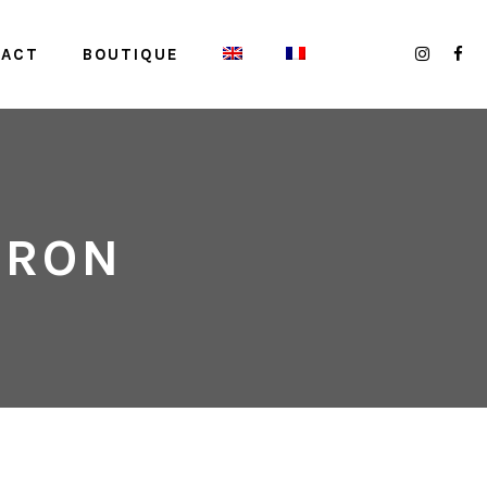
TACT
BOUTIQUE
DRON